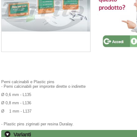
Perni calcinabili e Plastic pins
- Perni calcinabili per impronte dirette o indirette
Ø 0,6 mm - L135
Ø 0,8 mm - L136
Ø 1 mm - L137
- Plastic pins zigrinati per resina Duralay.
Varianti