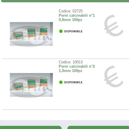
Codice: 02725
Perni calcinabili n°1
0,8mm 100pz
Codice: 10013
Perni calcinabili n°2
1,0mm 100pz