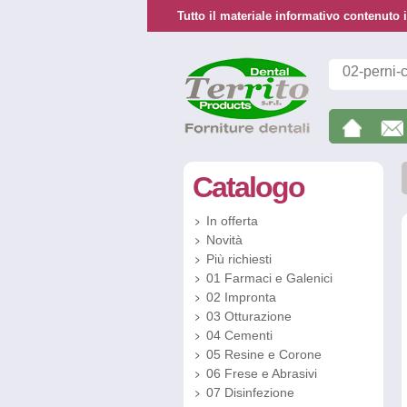
Tutto il materiale informativo contenuto i
Catalogo
In offerta
Novità
Più richiesti
01 Farmaci e Galenici
02 Impronta
03 Otturazione
04 Cementi
05 Resine e Corone
06 Frese e Abrasivi
07 Disinfezione