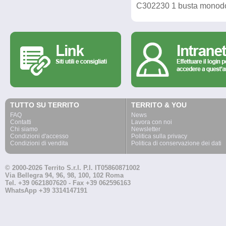
C302230 1 busta monodo
TUTTO SU TERRITO
TERRITO & YOU
FAQ
News
Contatti
Lavora con noi
Chi siamo
Newsletter
Condizioni d'accesso
Politica sulla privacy
Condizioni di vendita
Politica di conservazione dei dati
© 2000-2026 Territo S.r.l. P.I. IT05860871002
Via Bellegra 94, 96, 98, 100, 102 Roma
Tel. +39 0621807620 - Fax +39 062596163
WhatsApp +39 3314147191