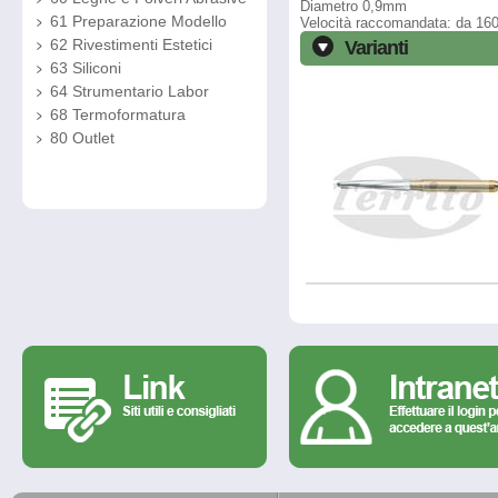
Diametro 0,9mm
61 Preparazione Modello
Velocità raccomandata: da 16
62 Rivestimenti Estetici
Varianti
63 Siliconi
64 Strumentario Labor
68 Termoformatura
80 Outlet