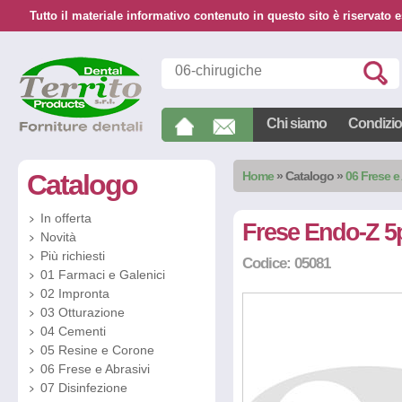
Tutto il materiale informativo contenuto in questo sito è riservato e
Chi siamo
Condizion
Catalogo
Home
»
Catalogo
»
06 Frese e
In offerta
Frese Endo-Z 
Novità
Più richiesti
Codice: 05081
01 Farmaci e Galenici
02 Impronta
03 Otturazione
04 Cementi
05 Resine e Corone
06 Frese e Abrasivi
07 Disinfezione