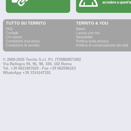
TUTTO SU TERRITO
TERRITO & YOU
FAQ
News
Contatti
Lavora con noi
Chi siamo
Newsletter
Condizioni d'accesso
Politica sulla privacy
Condizioni di vendita
Politica di conservazione dei dati
© 2000-2026 Territo S.r.l. P.I. IT05860871002
Via Bellegra 94, 96, 98, 100, 102 Roma
Tel. +39 0621807620 - Fax +39 062596163
WhatsApp +39 3314147191