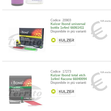
Codice 20903
IVA escl
Kulzer Ibond universal
bottle 1x4ml 66061411
Disponibile in più varianti
Codice 17273
IVA escl
Kulzer Ibond total etch
1x4ml flacone 66040094
Disponibile in più varianti