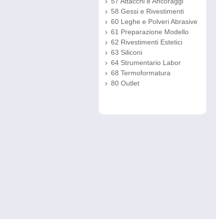
57 Attacchi e Ancoraggi
58 Gessi e Rivestimenti
60 Leghe e Polveri Abrasive
61 Preparazione Modello
62 Rivestimenti Estetici
63 Siliconi
64 Strumentario Labor
68 Termoformatura
80 Outlet