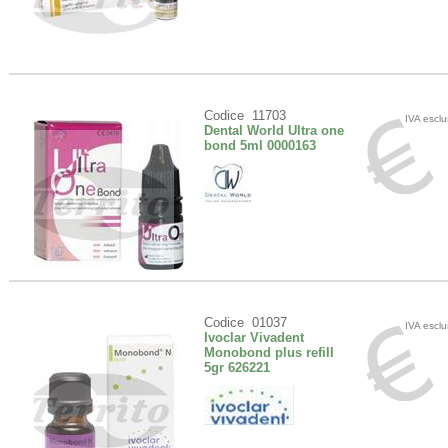
Codice 11703
IVA escl
Dental World Ultra one
bond 5ml 0000163
Codice 01037
IVA escl
Ivoclar Vivadent
Monobond plus refill
5gr 626221