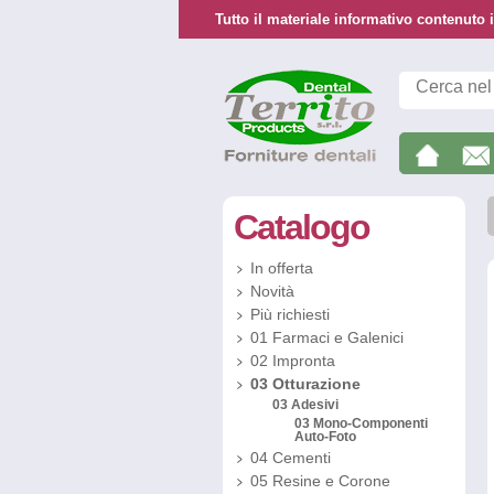
Tutto il materiale informativo contenuto i
Catalogo
In offerta
Novità
Più richiesti
01 Farmaci e Galenici
02 Impronta
03 Otturazione
03 Adesivi
03 Mono-Componenti
Auto-Foto
04 Cementi
05 Resine e Corone