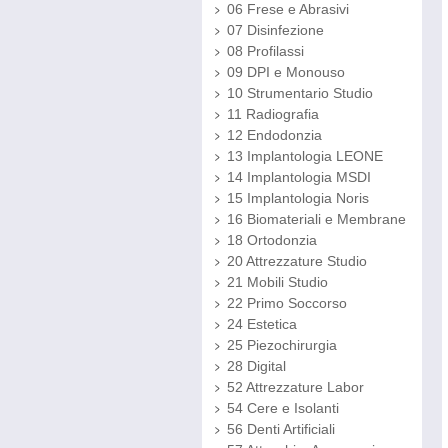
06 Frese e Abrasivi
07 Disinfezione
08 Profilassi
09 DPI e Monouso
10 Strumentario Studio
11 Radiografia
12 Endodonzia
13 Implantologia LEONE
14 Implantologia MSDI
15 Implantologia Noris
16 Biomateriali e Membrane
18 Ortodonzia
20 Attrezzature Studio
21 Mobili Studio
22 Primo Soccorso
24 Estetica
25 Piezochirurgia
28 Digital
52 Attrezzature Labor
54 Cere e Isolanti
56 Denti Artificiali