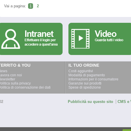
Vai a pagina:
1
2
TERRITO & YOU
IL TUO ORDINE
News
Costi aggiuntivi
avora con noi
Modalità di pagamento
ewsletter
Informazioni per il consumatore
olitica sulla privacy
Garanzie sui prodotti
olitica di conservazione dei dati
Spese di spedizione
02
Pubblicità su questo sito
CMS e 