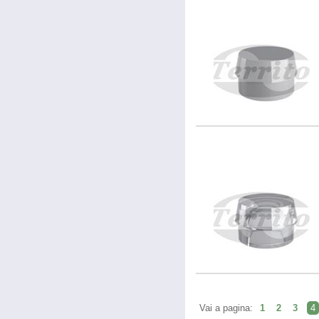
Vai a pagina:
1
2
3
4