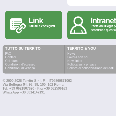
TUTTO SU TERRITO
TERRITO & YOU
FAQ
News
Contatti
Lavora con noi
Chi siamo
Newsletter
Condizioni d'accesso
Politica sulla privacy
Condizioni di vendita
Politica di conservazione dei dati
© 2000-2026 Territo S.r.l. P.I. IT05860871002
Via Bellegra 94, 96, 98, 100, 102 Roma
Tel. +39 0621807620 - Fax +39 062596163
WhatsApp +39 3314147191