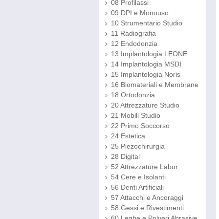
08 Profilassi
09 DPI e Monouso
10 Strumentario Studio
11 Radiografia
12 Endodonzia
13 Implantologia LEONE
14 Implantologia MSDI
15 Implantologia Noris
16 Biomateriali e Membrane
18 Ortodonzia
20 Attrezzature Studio
21 Mobili Studio
22 Primo Soccorso
24 Estetica
25 Piezochirurgia
28 Digital
52 Attrezzature Labor
54 Cere e Isolanti
56 Denti Artificiali
57 Attacchi e Ancoraggi
58 Gessi e Rivestimenti
60 Leghe e Polveri Abrasive