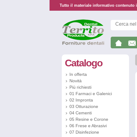
Tutto il materiale informativo contenuto i
Catalogo
In offerta
Novità
Più richiesti
01 Farmaci e Galenici
02 Impronta
03 Otturazione
04 Cementi
05 Resine e Corone
06 Frese e Abrasivi
07 Disinfezione