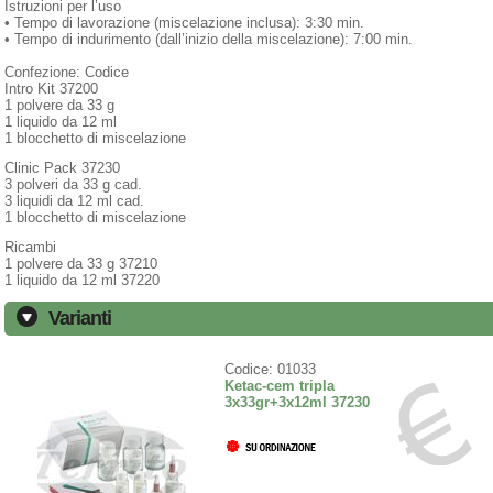
Istruzioni per l’uso
• Tempo di lavorazione (miscelazione inclusa): 3:30 min.
• Tempo di indurimento (dall’inizio della miscelazione): 7:00 min.
Confezione: Codice
Intro Kit 37200
1 polvere da 33 g
1 liquido da 12 ml
1 blocchetto di miscelazione
Clinic Pack 37230
3 polveri da 33 g cad.
3 liquidi da 12 ml cad.
1 blocchetto di miscelazione
Ricambi
1 polvere da 33 g 37210
1 liquido da 12 ml 37220
Varianti
Codice: 01033
Ketac-cem tripla
3x33gr+3x12ml 37230