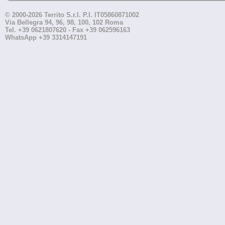
© 2000-2026 Territo S.r.l. P.I. IT05860871002
Via Bellegra 94, 96, 98, 100, 102 Roma
Tel. +39 0621807620 - Fax +39 062596163
WhatsApp +39 3314147191