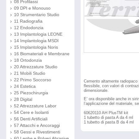
08 Profilassi
09 DPI e Monouso
10 Strumentario Studio
11 Radiografia
12 Endodonzia
13 Implantologia LEONE
14 Implantologia MSDI
15 Implantologia Noris
16 Biomateriali e Membrane
18 Ortodonzia
20 Attrezzature Studio
21 Mobili Studio
22 Primo Soccorso
Cemento altamente radiopaco se
flessibile, con valori di contra
24 Estetica
dimensionale.
25 Piezochirurgia
E’ ora disponibile anche in sir
28 Digital
l’applicazione del materiale, se
52 Attrezzature Labor
54 Cere e Isolanti
60620110 AH PlusTM kit
1 tubetto di pasta A da 4 ml
56 Denti Artificiali
1 tubetto di pasta B da 4 ml
57 Attacchi e Ancoraggi
58 Gessi e Rivestimenti
60 Leghe e Polveri Abrasive