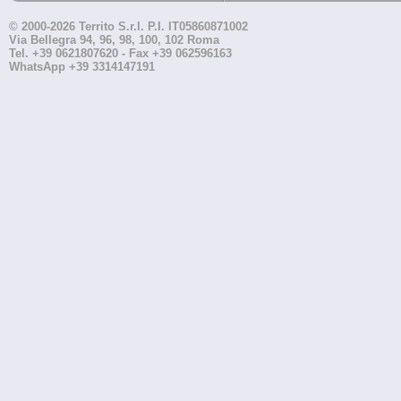
© 2000-2026 Territo S.r.l. P.I. IT05860871002
Via Bellegra 94, 96, 98, 100, 102 Roma
Tel. +39 0621807620 - Fax +39 062596163
WhatsApp +39 3314147191