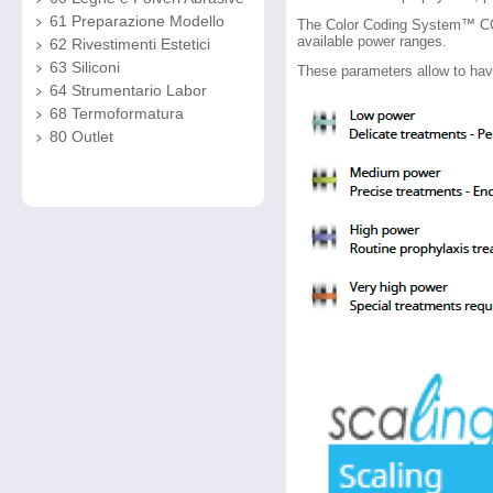
61 Preparazione Modello
The Color Coding System™ CCS 
available power ranges.
62 Rivestimenti Estetici
63 Siliconi
These parameters allow to have
64 Strumentario Labor
68 Termoformatura
80 Outlet