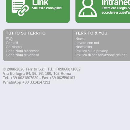
TUTTO SU TERRITO
TERRITO & YOU
FAQ
News
Contatti
Lavora con noi
Chi siamo
Newsletter
Condizioni d'accesso
Politica sulla privacy
Condizioni di vendita
Politica di conservazione dei dati
© 2000-2026 Territo S.r.l. P.I. IT05860871002
Via Bellegra 94, 96, 98, 100, 102 Roma
Tel. +39 0621807620 - Fax +39 062596163
WhatsApp +39 3314147191