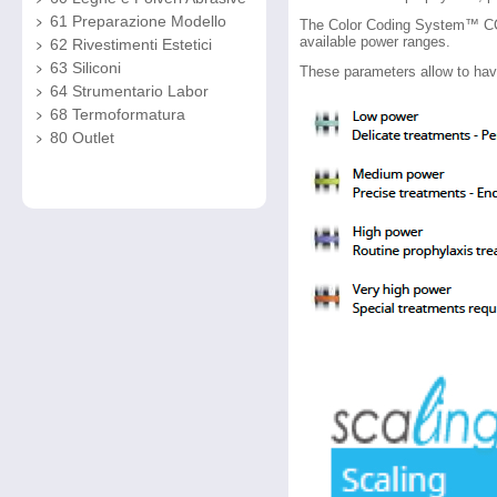
61 Preparazione Modello
The Color Coding System™ CCS 
available power ranges.
62 Rivestimenti Estetici
63 Siliconi
These parameters allow to have
64 Strumentario Labor
68 Termoformatura
80 Outlet