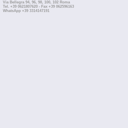
Via Bellegra 94, 96, 98, 100, 102 Roma
Tel. +39 0621807620 - Fax +39 062596163
WhatsApp +39 3314147191