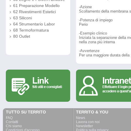
61 Preparazione Modello
-Azione
Scollamento della membrana s
62 Rivestimenti Estetici
63 Siliconi
-Potenza di impiego
64 Strumentario Labor
Perio
68 Termoformatura
-Esempio clinico
80 Outlet
Iniziata la separazione della 
nella zona più interna
-Avvertenze
Per una maggiore durata della
TUTTO SU TERRITO
TERRITO & YOU
FAQ
News
Contatti
Lavora con noi
Chi siamo
Newsletter
Condizioni d'accesso
Politica sulla privacy