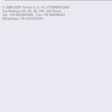
© 2000-2026 Territo S.r.l. P.I. IT05860871002
Via Bellegra 94, 96, 98, 100, 102 Roma
Tel. +39 0621807620 - Fax +39 062596163
WhatsApp +39 3314147191