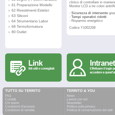
clinico di controllare in manie
61 Preparazione Modello
Monitor LCD a tre colori antirif
62 Rivestimenti Estetici
-
Sicurezza di intervento
graz
63 Siliconi
-
Tempi operativi ridotti
- Risparmio energetico
64 Strumentario Labor
68 Termoformatura
Codice Y1002208
80 Outlet
TUTTO SU TERRITO
TERRITO & YOU
FAQ
News
Contatti
Lavora con noi
Chi siamo
Newsletter
Condizioni d'accesso
Politica sulla privacy
Condizioni di vendita
Politica di conservazione dei dati