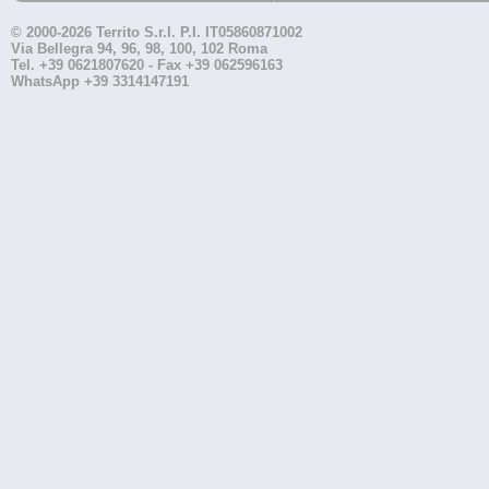
© 2000-2026 Territo S.r.l. P.I. IT05860871002
Via Bellegra 94, 96, 98, 100, 102 Roma
Tel. +39 0621807620 - Fax +39 062596163
WhatsApp +39 3314147191