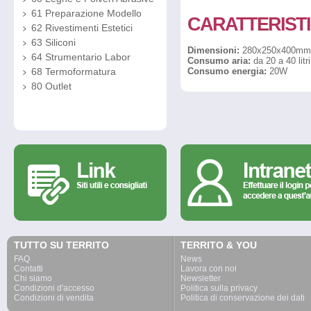
61 Preparazione Modello
CARATTERIST
62 Rivestimenti Estetici
63 Siliconi
Dimensioni:
280x250x400mm
64 Strumentario Labor
Consumo aria:
da 20 a 40 litri
Consumo energia:
20W
68 Termoformatura
80 Outlet
TUTTO SU TERRITO
TERRITO & YOU
FAQ
News
Contatti
Lavora con noi
Chi siamo
Newsletter
Condizioni d'accesso
Politica sulla privacy
Condizioni di vendita
Politica di conservazione dei dati