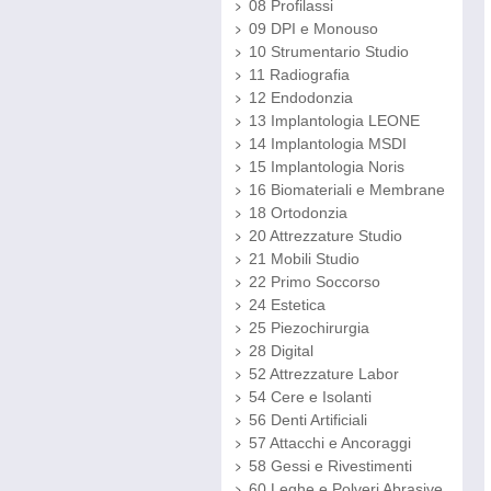
08 Profilassi
09 DPI e Monouso
10 Strumentario Studio
11 Radiografia
12 Endodonzia
13 Implantologia LEONE
14 Implantologia MSDI
15 Implantologia Noris
16 Biomateriali e Membrane
18 Ortodonzia
20 Attrezzature Studio
21 Mobili Studio
22 Primo Soccorso
24 Estetica
25 Piezochirurgia
28 Digital
52 Attrezzature Labor
54 Cere e Isolanti
56 Denti Artificiali
57 Attacchi e Ancoraggi
58 Gessi e Rivestimenti
60 Leghe e Polveri Abrasive