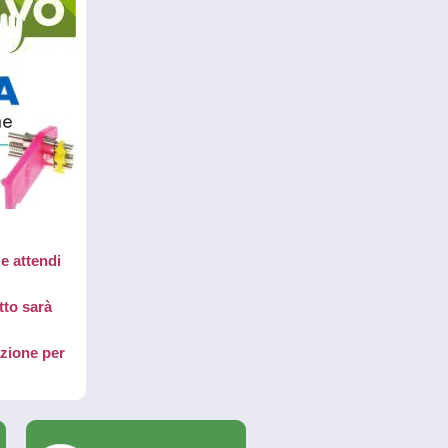
e attendi
tto sarà
azione per