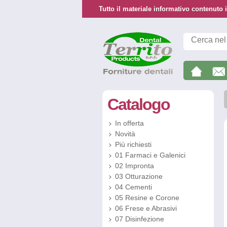
Tutto il materiale informativo contenuto i
Catalogo
In offerta
Novità
Più richiesti
01 Farmaci e Galenici
02 Impronta
03 Otturazione
04 Cementi
05 Resine e Corone
06 Frese e Abrasivi
07 Disinfezione