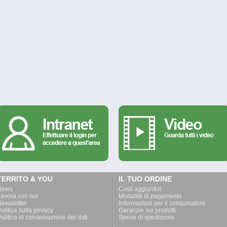
TERRITO & YOU
IL TUO ORDINE
News
Costi aggiuntivi
avora con noi
Modalità di pagamento
ewsletter
Informazioni per il consumatore
olitica sulla privacy
Garanzie sui prodotti
olitica di conservazione dei dati
Spese di spedizione