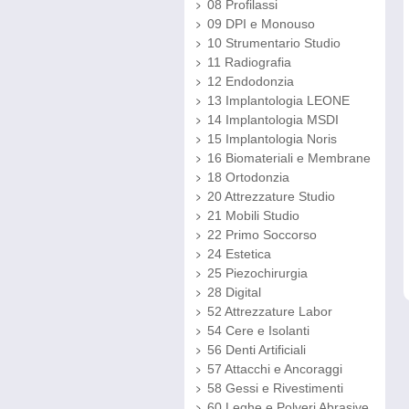
08 Profilassi
09 DPI e Monouso
10 Strumentario Studio
11 Radiografia
12 Endodonzia
13 Implantologia LEONE
14 Implantologia MSDI
15 Implantologia Noris
16 Biomateriali e Membrane
18 Ortodonzia
20 Attrezzature Studio
21 Mobili Studio
22 Primo Soccorso
24 Estetica
25 Piezochirurgia
28 Digital
52 Attrezzature Labor
54 Cere e Isolanti
56 Denti Artificiali
57 Attacchi e Ancoraggi
58 Gessi e Rivestimenti
60 Leghe e Polveri Abrasive