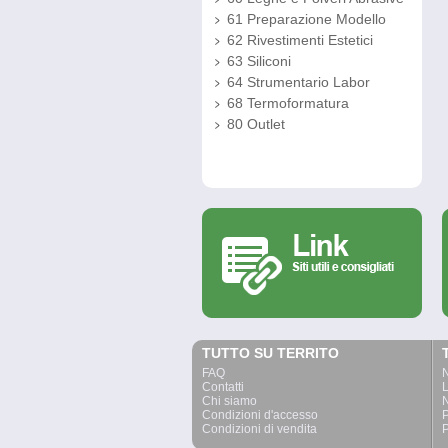
61 Preparazione Modello
62 Rivestimenti Estetici
63 Siliconi
64 Strumentario Labor
68 Termoformatura
80 Outlet
TUTTO SU TERRITO
FAQ
Contatti
L
Chi siamo
N
Condizioni d'accesso
P
Condizioni di vendita
P