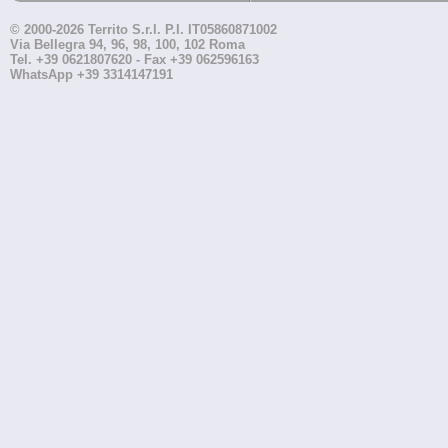
© 2000-2026 Territo S.r.l. P.I. IT05860871002
Via Bellegra 94, 96, 98, 100, 102 Roma
Tel. +39 0621807620 - Fax +39 062596163
WhatsApp +39 3314147191