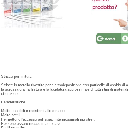
Strisce per finitura
Strisce in metallo rivestite per elettrodeposizione con particelle di ossido di a
la sgrossatura, la finitura e la lucidatura approssimale di tutti i tipi di material
otturazione.
Caratteristiche
Molto flessibili e resistenti allo strappo
Molto sottili
Permettono l'accesso agli spazi interprossimali più stretti
Possono essere messe in autoclave
Facili da pulire