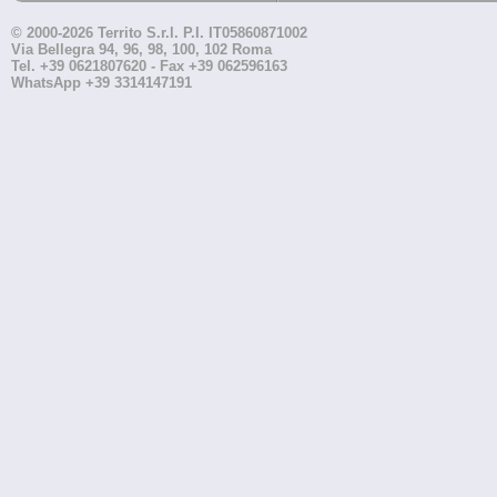
© 2000-2026 Territo S.r.l. P.I. IT05860871002
Via Bellegra 94, 96, 98, 100, 102 Roma
Tel. +39 0621807620 - Fax +39 062596163
WhatsApp +39 3314147191