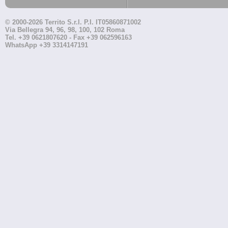
© 2000-2026 Territo S.r.l. P.I. IT05860871002
Via Bellegra 94, 96, 98, 100, 102 Roma
Tel. +39 0621807620 - Fax +39 062596163
WhatsApp +39 3314147191