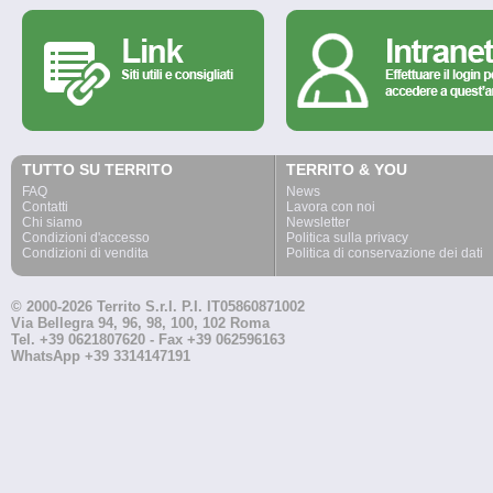
TUTTO SU TERRITO
TERRITO & YOU
FAQ
News
Contatti
Lavora con noi
Chi siamo
Newsletter
Condizioni d'accesso
Politica sulla privacy
Condizioni di vendita
Politica di conservazione dei dati
© 2000-2026 Territo S.r.l. P.I. IT05860871002
Via Bellegra 94, 96, 98, 100, 102 Roma
Tel. +39 0621807620 - Fax +39 062596163
WhatsApp +39 3314147191