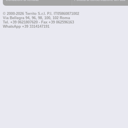
© 2000-2026 Territo S.r.l. P.I. IT05860871002
Via Bellegra 94, 96, 98, 100, 102 Roma
Tel. +39 0621807620 - Fax +39 062596163
WhatsApp +39 3314147191