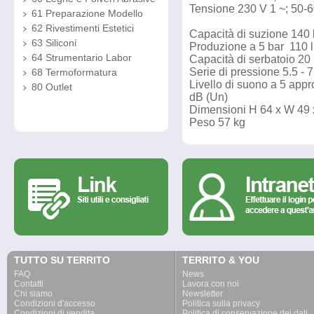
Tensione 230 V 1 ~; 50-
61 Preparazione Modello
62 Rivestimenti Estetici
Capacità di suzione 140 l
63 Siliconi
Produzione a 5 bar 110 l 
64 Strumentario Labor
Capacità di serbatoio 20 
Serie di pressione 5.5 - 
68 Termoformatura
Livello di suono a 5 appro
80 Outlet
dB (Un)
Dimensioni H 64 x W 49 
Peso 57 kg
TUTTO SU TERRITO
TERRITO & YOU
FAQ
News
Contatti
Lavora con noi
Chi siamo
Newsletter
Condizioni d'accesso
Politica sulla privacy
Condizioni di vendita
Politica di conservazione dei dati