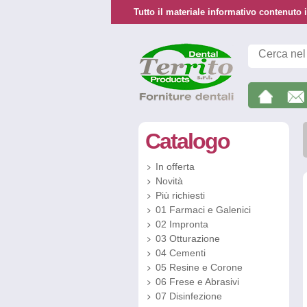
Tutto il materiale informativo contenuto i
Catalogo
In offerta
Novità
Più richiesti
01 Farmaci e Galenici
02 Impronta
03 Otturazione
04 Cementi
05 Resine e Corone
06 Frese e Abrasivi
07 Disinfezione