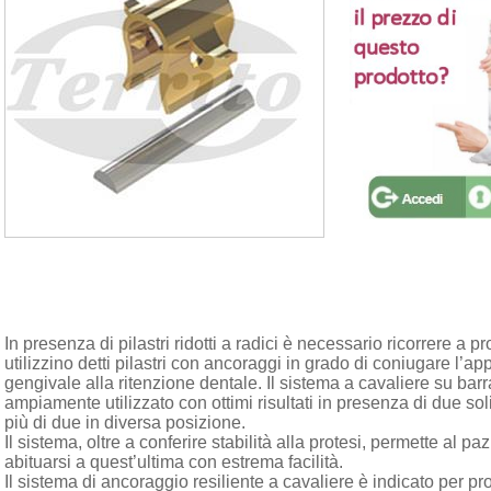
In presenza di pilastri ridotti a radici è necessario ricorrere a p
utilizzino detti pilastri con ancoraggi in grado di coniugare l’a
gengivale alla ritenzione dentale. Il sistema a cavaliere su barr
ampiamente utilizzato con ottimi risultati in presenza di due soli 
più di due in diversa posizione.
Il sistema, oltre a conferire stabilità alla protesi, permette al paz
abituarsi a quest’ultima con estrema facilità.
Il sistema di ancoraggio resiliente a cavaliere è indicato per pr