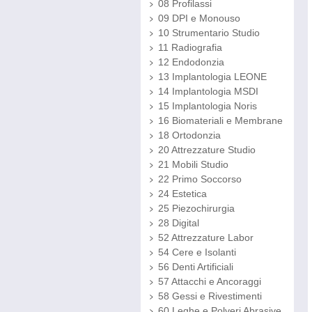
08 Profilassi
09 DPI e Monouso
10 Strumentario Studio
11 Radiografia
12 Endodonzia
13 Implantologia LEONE
14 Implantologia MSDI
15 Implantologia Noris
16 Biomateriali e Membrane
18 Ortodonzia
20 Attrezzature Studio
21 Mobili Studio
22 Primo Soccorso
24 Estetica
25 Piezochirurgia
28 Digital
52 Attrezzature Labor
54 Cere e Isolanti
56 Denti Artificiali
57 Attacchi e Ancoraggi
58 Gessi e Rivestimenti
60 Leghe e Polveri Abrasive