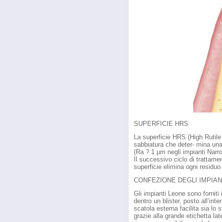
SUPERFICIE HRS
La superficie HRS (High Rutile
sabbiatura che deter- mina una
(Ra ? 1 µm negli impianti Narro
Il successivo ciclo di trattame
superficie elimina ogni residuo
CONFEZIONE DEGLI IMPIAN
Gli impianti Leone sono forniti
dentro un blister, posto all’int
scatola esterna facilita sia lo
grazie alla grande etichetta lat