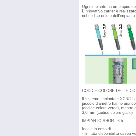
Ogni impianto ha un proprio codi
L’innovativo carrier è realizza
nel codice colore dell’impianto.
CODICE COLORE DELLE CO
Il sistema implantare XCN® ha 
piccolo diametro hanno una c
(codice colore verde), mentre 
3,0 mm (codice colore giallo).
IMPIANTO SHORT 6.5
Ideale in caso di
- limitata disponibilità ossea ve