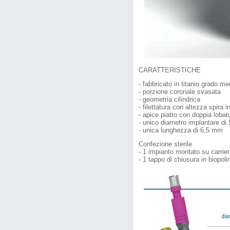
CARATTERISTICHE
- fabbricato in titanio grado me
- porzione coronale svasata
- geometria cilindrica
- filettatura con altezza spira
- apice piatto con doppia lobat
- unico diametro implantare di 
- unica lunghezza di 6,5 mm
Confezione sterile
- 1 impianto montato su carrier
- 1 tappo di chiusura in biopol