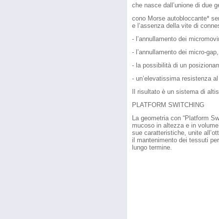
che nasce dall’unione di due g
cono Morse autobloccante* sen
e l’assenza della vite di conn
- l’annullamento dei micromovi
- l’annullamento dei micro-gap, 
- la possibilità di un posizion
- un’elevatissima resistenza al
Il risultato è un sistema di alti
PLATFORM SWITCHING
La geometria con “Platform Swi
mucoso in altezza e in volume,
sue caratteristiche, unite all’
il mantenimento dei tessuti per
lungo termine.