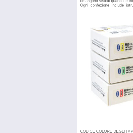
rimangono visibili quando le c
Ogni confezione include istruz
CODICE COLORE DEGLI IMP