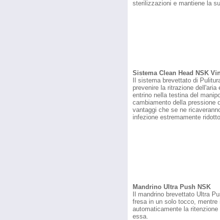
sterilizzazioni e mantiene la 
Sistema Clean Head NSK Vin
Il sistema brevettato di Pulit
prevenire la ritrazione dell'aria
entrino nella testina del manip
cambiamento della pressione del
vantaggi che se ne ricaveranno
infezione estremamente ridotto
Mandrino Ultra Push NSK
Il mandrino brevettato Ultra Pu
fresa in un solo tocco, mentre
automaticamente la ritenzione
essa.