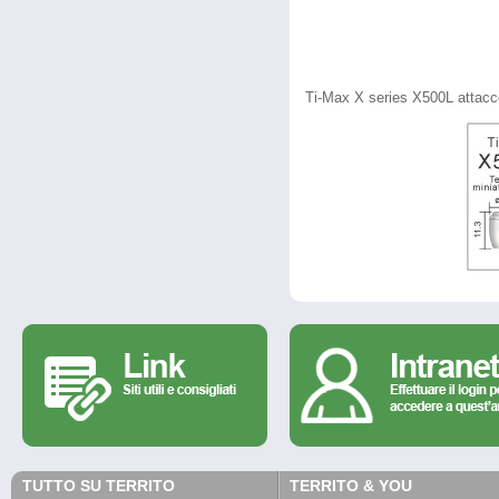
Ti-Max X series X500L attacc
TUTTO SU TERRITO
TERRITO & YOU