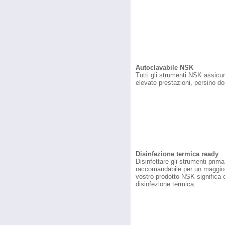
Autoclavabile NSK
Tutti gli strumenti NSK assicur
elevate prestazioni, persino do
Disinfezione termica ready
Disinfettare gli strumenti prim
raccomandabile per un maggior 
vostro prodotto NSK significa ch
disinfezione termica.