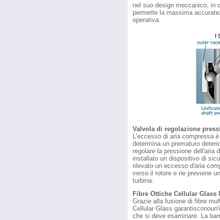
nel suo design meccanico, in cu
permette la massima accuratezz
operativa.
Valvola di regolazione press
L'eccesso di aria compressa è
determina un prematuro deterio
regolare la pressione dell'aria
installato un dispositivo di si
rilevato un eccesso d'aria comp
verso il rotore e ne previene u
turbina.
Fibre Ottiche Cellular Glass
Grazie alla fusione di fibre mul
Cellular Glass garantisconoun'
che si deve esaminare. La barr