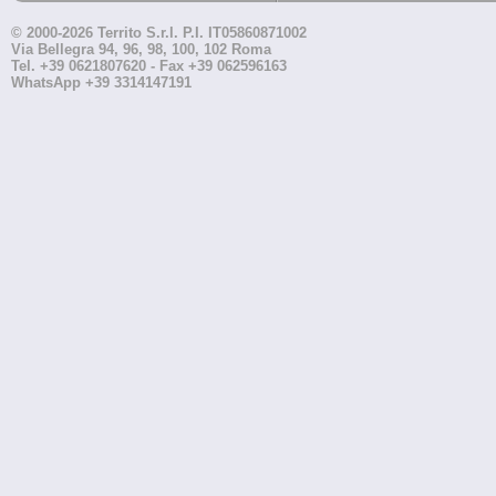
© 2000-2026 Territo S.r.l. P.I. IT05860871002
Via Bellegra 94, 96, 98, 100, 102 Roma
Tel. +39 0621807620 - Fax +39 062596163
WhatsApp +39 3314147191